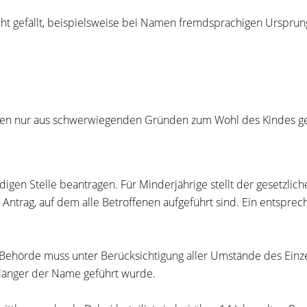
cht gefällt, beispielsweise bei Namen fremdsprachigen Ursprun
fen nur aus schwerwiegenden Gründen zum Wohl des Kindes g
digen Stelle beantragen.
Für Minderjährige stellt der gesetzlich
ntrag, auf dem alle Betroffenen aufgeführt sind. Ein entsprec
Behörde muss unter Berücksichtigung aller Umstände des Einze
länger der Name geführt wurde.