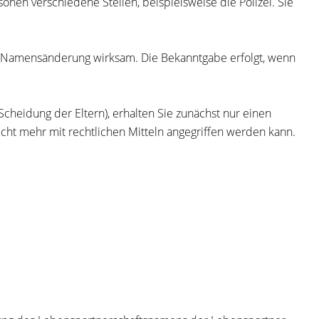
sonen verschiedene Stellen, beispielsweise die Polizei. Sie
e Namensänderung wirksam. Die Bekanntgabe erfolgt, wenn
cheidung der Eltern),
erhalten Sie zunächst nur einen
ht mehr mit rechtlichen Mitteln angegriffen werden kann.