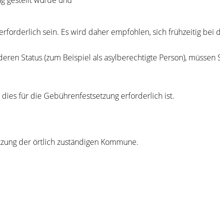
forderlich sein. Es wird daher empfohlen, sich frühzeitig bei d
eren Status (zum Beispiel als asylberechtigte Person), müsse
es für die Gebührenfestsetzung erforderlich ist.
tzung der örtlich zuständigen Kommune.