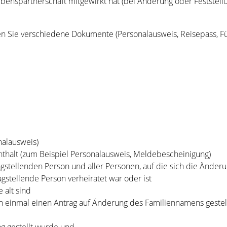
ebenspartnerschaft mitgewirkt hat (bei Änderung oder Festste
en Sie verschiedene Dokumente
(Personalausweis, Reisepass, F
nalausweis)
halt (zum Beispiel Personalausweis, Meldebescheinigung)
gstellenden Person und aller Personen, auf die sich die Änder
gstellende Person verheiratet war oder ist
 alt sind
n einmal einen Antrag auf Änderung des Familiennamens gestell
g gestellt wurde und