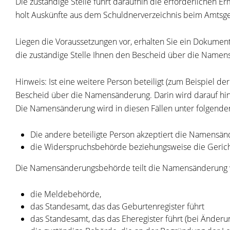
Die zuständige Stelle führt daraufhin die erforderlichen Er
holt Auskünfte aus dem Schuldnerverzeichnis beim Amtsgeri
Liegen die Voraussetzungen vor, erhalten Sie ein Dokum
die zuständige Stelle Ihnen den Bescheid über die Namen
Hinweis: Ist eine weitere Person beteiligt
(zum Beispiel der
Bescheid über die Namensänderung. Darin wird darauf hin
Die Namensänderung wird in diesen Fällen unter folgende
Die andere beteiligte Person akzeptiert die Namensä
die Widerspruchsbehörde beziehungsweise die Gericht
Die Namensänderungsbehörde teilt die Namensänderung w
die Meldebehörde,
das Standesamt, das das Geburtenregister führt
das Standesamt, das das Eheregister führt (bei Änder