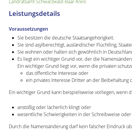
Landratsamt Schwarzwald-Baar-Kreis
Leistungsdetails
Voraussetzungen
Sie besitzen die deutsche Staatsangehörigkeit.
Sie sind asylberechtigt, ausländischer Flüchtling, Staa
Sie wohnen oder halten sich gewöhnlich in Deutschlan
Es liegt ein wichtiger Grund vor, der die Namensänderu
Ein wichtiger Grund liegt vor, wenn die privaten sc
das öffentliche Interesse oder
ein privates Interesse Dritter an der Beibehaltung
Ein wichtiger Grund kann beispielsweise vorliegen, wenn 
anstößig oder lächerlich klingt oder
wesentliche Schwierigkeiten in der Schreibweise oder
Durch die Namensänderung darf kein falscher Eindruck ü