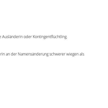
e Ausländerin oder Kontingentflüchtling.
gerin an der Namensänderung schwerer wiegen als