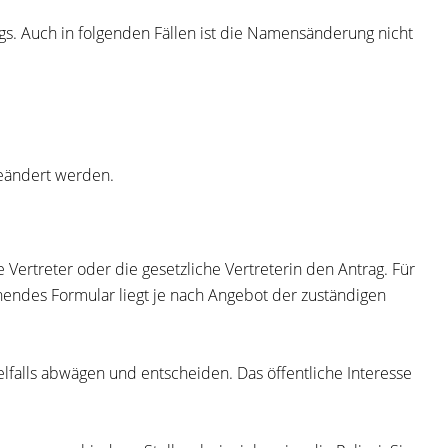
gs. Auch in folgenden Fällen ist die Namensänderung nicht
eändert werden.
e Vertreter oder die gesetzliche Vertreterin den Antrag. Für
hendes Formular liegt je nach Angebot der zuständigen
lfalls abwägen und entscheiden. Das öffentliche Interesse