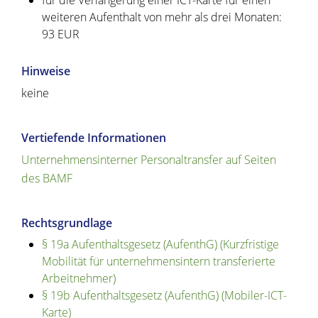
für die Verlängerung einer ICT-Karte für einen
weiteren Aufenthalt von mehr als drei Monaten:
93 EUR
Hinweise
keine
Vertiefende Informationen
Unternehmensinterner Personaltransfer auf Seiten
des BAMF
Rechtsgrundlage
§ 19a Aufenthaltsgesetz (AufenthG) (Kurzfristige
Mobilität für unternehmensintern transferierte
Arbeitnehmer)
§ 19b Aufenthaltsgesetz (AufenthG) (Mobiler-ICT-
Karte)