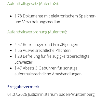
Aufenthaltsgesetz (AufenthG):
§ 78 Dokumente mit elektronischem Speicher-
und Verarbeitungsmedium
Aufenthaltsverordnung (AufenthV)
:
§ 52 Befreiungen und Ermäßigungen
§ 56 Ausweisrechtliche Pflichten
§ 28 Befreiung für freizügigkeitsberechtigte
Schweizer
§ 47 Absatz 3 Gebühren für sonstige
aufenthaltsrechtliche Amtshandlungen
Freigabevermerk
01.07.2026 Justizministerium Baden-Württemberg
Copyright © 2020 - 2021 dvv-bw -