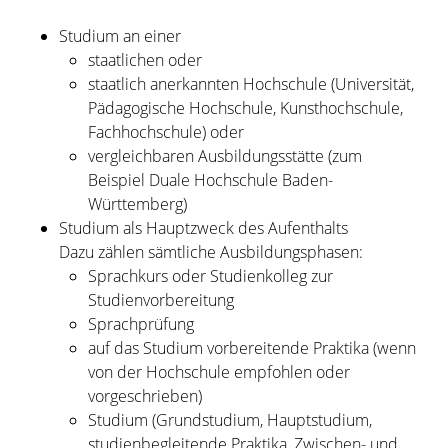
Studium an einer
staatlichen oder
staatlich anerkannten Hochschule
(Universität,
Pädagogische Hochschule, Kunsthochschule,
Fachhochschule)
oder
vergleichbaren Ausbildungsstätte
(zum
Beispiel Duale Hochschule Baden-
Württemberg)
Studium als Hauptzweck des Aufenthalts
Dazu zählen sämtliche Ausbildungsphasen:
Sprachkurs oder Studienkolleg zur
Studienvorbereitung
Sprachprüfung
auf das Studium vorbereitende Praktika (wenn
von der Hochschule empfohlen oder
vorgeschrieben)
Studium (Grundstudium, Hauptstudium,
studienbegleitende Praktika, Zwischen- und