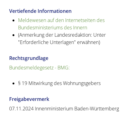
Vertiefende Informationen
Meldewesen auf den Internetseiten des
Bundesministeriums des Innern
(Anmerkung der Landesredaktion: Unter
"Erforderliche Unterlagen" erwähnen)
Rechtsgrundlage
Bundesmeldegesetz - BMG:
§ 19 Mitwirkung des Wohnungsgebers
Freigabevermerk
07.11.2024 Innenministerium Baden-Württemberg
Copyright © 2020 - 2021 dvv-bw -
https://www.voehrenbach.de/verwaltung-und-