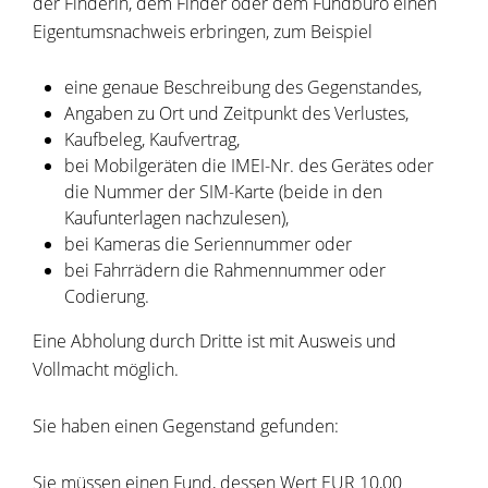
der Finderin, dem Finder oder dem Fundbüro einen
Eigentumsnachweis erbringen, zum Beispiel
eine genaue Beschreibung des Gegenstandes,
Angaben zu Ort und Zeitpunkt des Verlustes,
Kaufbeleg, Kaufvertrag,
bei Mobilgeräten die IMEI-Nr. des Gerätes oder
die Nummer der SIM-Karte (beide in den
Kaufunterlagen nachzulesen),
bei Kameras die Seriennummer oder
bei Fahrrädern die Rahmennummer oder
Codierung.
Eine Abholung durch Dritte ist mit Ausweis und
Vollmacht möglich.
Sie haben einen Gegenstand gefunden:
Sie müssen einen Fund, dessen Wert EUR 10,00