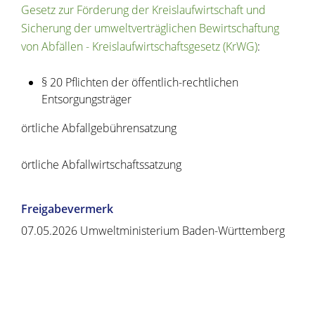
Gesetz zur Förderung der Kreislaufwirtschaft und
Sicherung der umweltverträglichen Bewirtschaftung
von Abfällen - Kreislaufwirtschaftsgesetz (KrWG)
:
§ 20 Pflichten der öffentlich-rechtlichen
Entsorgungsträger
örtliche Abfallgebührensatzung
örtliche Abfallwirtschaftssatzung
Freigabevermerk
07.05.2026 Umweltministerium Baden-Württemberg
Copyright © 2020 - 2021 dvv-bw -
https://www.voehrenbach.de/verwaltung-und-
politik/leistungen+a+-+z