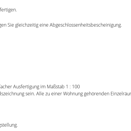
fertigen.
gen Sie gleichzeitig eine Abgeschlossenheitsbescheinigung.
facher Ausfertigung im Maßstab 1 : 100
eichnung sein. Alle zu einer Wohnung gehörenden Einzelräum
stellung.