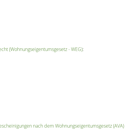
cht (Wohnungseigentumsgesetz - WEG)
:
n Bescheinigungen nach dem Wohnungseigentumsgesetz (AVA)