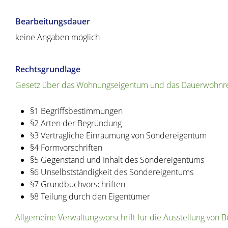
Bearbeitungsdauer
keine Angaben möglich
Rechtsgrundlage
Gesetz über das Wohnungseigentum und das Dauerwohnre
§1 Begriffsbestimmungen
§2 Arten der Begründung
§3 Vertragliche Einräumung von Sondereigentum
§4 Formvorschriften
§5 Gegenstand und Inhalt des Sondereigentums
§6 Unselbstständigkeit des Sondereigentums
§7 Grundbuchvorschriften
§8 Teilung durch den Eigentümer
Allgemeine Verwaltungsvorschrift für die Ausstellung vo