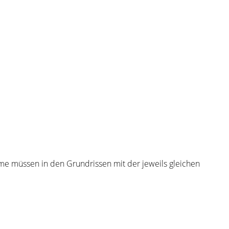
e müssen in den Grundrissen mit der jeweils gleichen