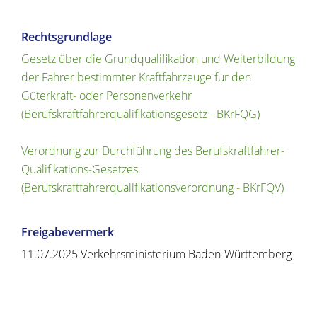
Rechtsgrundlage
Gesetz über die Grundqualifikation und Weiterbildung
der Fahrer bestimmter Kraftfahrzeuge für den
Güterkraft- oder Personenverkehr
(Berufskraftfahrerqualifikationsgesetz - BKrFQG)
Verordnung zur Durchführung des Berufskraftfahrer-
Qualifikations-Gesetzes
(Berufskraftfahrerqualifikationsverordnung -
BKrFQV)
Freigabevermerk
11.07.2025
Verkehrsministerium Baden-Württemberg
Copyright © 2020 - 2021 dvv-bw -
https://www.voehrenbach.de/verwaltung-und-