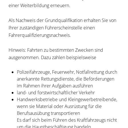
einer We
i
terbildung erneuern.
Als Nachweis der Grundqualifikation erhalten Sie von
Ihrer zuständigen Führerscheinstelle einen
Fahrerqualifizierungsnachweis.
Hinweis:
Fahrten zu bestimmten Zwecken sind
ausgenommen. Dazu zählen beispielsweise
Polizeifahrzeuge,
Feuerwehr,
Notfallrettung durch
anerkannte Rettungsdienste, die Beförderungen
im Rahmen ihrer Aufgaben ausführen
land- und forstwirtschaftlicher Verkehr
Handwerksbetriebe und Kleingewerbetreibende,
wenn sie Material oder Ausrüstung für die
Berufsausübung transportieren
Es darf sich beim Führen des Kraftfahrzeugs nicht
um die Hauptbeschäftigung handeln.