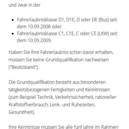
und zwar in der
Fahrerlaubnisklasse D1, D1E, D oder DE (Bus) seit
dem 10.09.2008 oder
Fahrerlaubnisklasse C1, C1E, C oder CE (LKW) seit
dem 10.09.2009.
Haben Sie Ihre Fahrerlaubnis schon davor erhalten,
müssen Sie keine Grundqualifikation nachweisen
("Besitzstand").
Die Grundqualifikation besteht aus besonderen
tätigkeitsbezog
e
nen Fertigkeiten und Kenntnissen
(zum Beispiel Technik, Verkehrssiche
r
heit, rationeller
Kraftstoffverbrauch, Lenk- und Ruhezeiten,
G
e
sundheit).
Ihre Kenntnisse müssen Sie alle fünf Jahre im Rahmen