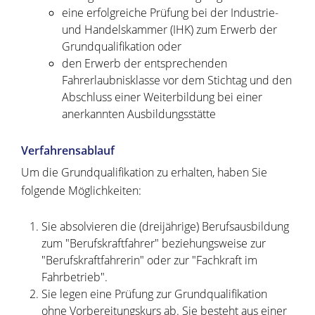
eine erfolgreiche Prüfung bei der
Industrie-
und Handelskammer
(IHK) zum Erwerb der
Grundqualifikation oder
den Erwerb der entsprechenden
Fahrerlaubnisklasse vor dem Stichtag und den
Abschluss einer Weiterbildung bei einer
anerkannten Ausbildungsstätte
Verfahrensablauf
Um die Grundqualifikation zu erhalten, haben Sie
folgende Möglichkeiten:
Sie absolvieren die (dreijährige) Berufsausbildung
zum "Berufskraftfahrer" beziehungsweise zur
"Berufskraftfahrerin" oder zur "Fachkraft im
Fahrbetrieb".
Sie legen eine Prüfung zur Grundqualifikation
ohne Vorbereitungskurs ab.
Sie besteht aus e
i
ner