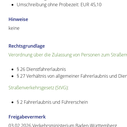
Umschreibung ohne Probezeit: EUR 45,10
Hinweise
keine
Rechtsgrundlage
Verordnung über die Zulassung von Personen zum Straßenv
§ 26 Dienstfahrerlaubnis
§ 27 Verhältnis von allgemeiner Fahrerlaubnis und Dien
Straßenverkehrsgesetz (StVG)
:
§ 2 Fahrerlaubnis und Führerschein
Freigabevermerk
03.02.2026
Verkehrsministerium Baden-Württemberg