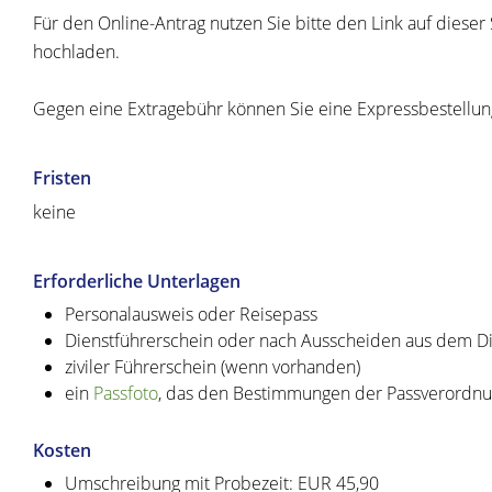
Für den Online-Antrag nutzen Sie bitte den Link auf dies
hochladen.
Gegen eine Extragebühr können Sie eine Expressbestellun
Fristen
keine
Erforderliche Unterlagen
Personalausweis oder Reisepass
Dienstführerschein oder nach Ausscheiden aus dem Die
ziviler Führerschein (wenn vorhanden)
ein
Passfoto
, das den Bestimmungen der Passverordnu
Kosten
Umschreibung mit Probezeit: EUR 45,90