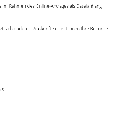
Sie im Rahmen des Online-Antrages als Dateianhang
t sich dadurch. Auskünfte erteilt Ihnen Ihre Behörde.
is