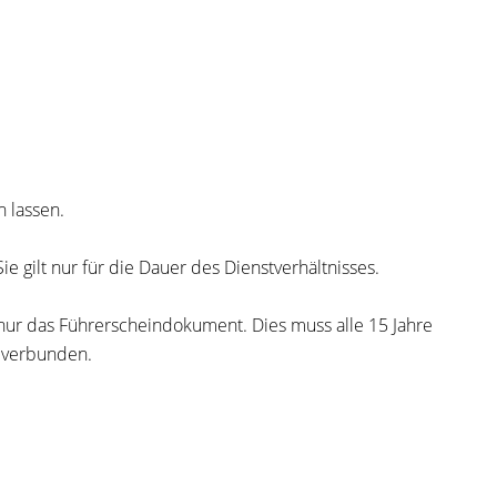
 lassen.
e gilt nur für die Dauer des Dienstverhältnisses.
r nur das Führerscheindokument. Dies muss alle 15 Jahre
 verbunden.