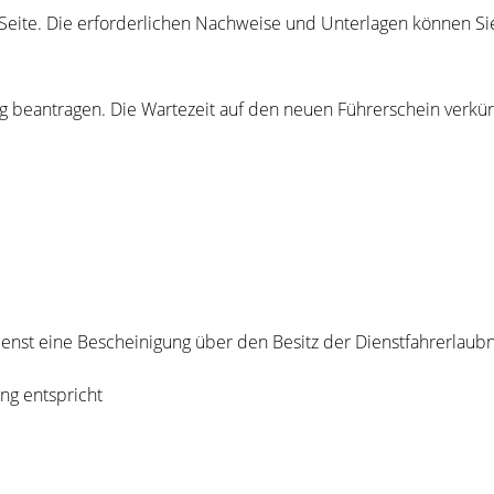
er Seite. Die erforderlichen Nachweise und Unterlagen können 
g bea
n
tragen. Die Wartezeit auf den neuen Führerschein verkürz
nst eine Bescheinigung über den Besitz der Dienstfahrerlaubn
ng entspricht