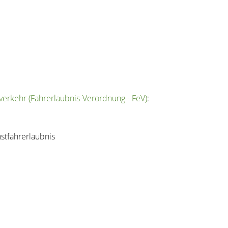
erkehr (Fahrerlaubnis-Verordnung - FeV)
:
stfahrerlaubnis