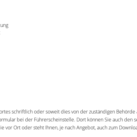
tung
t
rtes schriftlich oder soweit dies von der zuständigen Behörde 
sformular bei der Führerscheinstelle. Dort können Sie auch den s
ie vor Ort oder steht Ihnen, je nach Angebot, auch zum Downlo