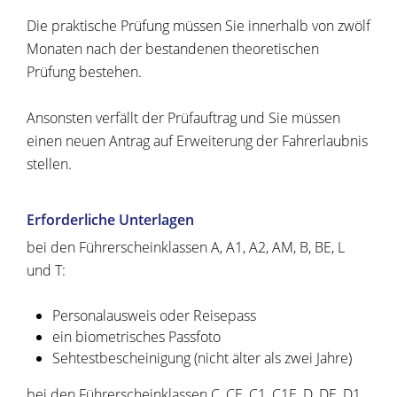
Die praktische Prüfung müssen Sie innerhalb von zwölf
Monaten nach der bestandenen theoretischen
Prüfung bestehen.
Ansonsten verfällt der Prüfauftrag und Sie müssen
einen neuen Antrag auf Erweiterung der Fahrerlaubnis
stellen.
Erforderliche Unterlagen
bei den Führerscheinklassen A, A1, A2, AM, B, BE, L
und T:
Personalausweis oder Reisepass
ein biometrisches Passfoto
Sehtestbescheinigung (nicht älter als zwei Jahre)
bei den Führerscheinklassen C, CE, C1, C1E, D, DE, D1,