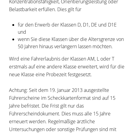
Konzentrationsfähigkeit, Orientierungsleistung oder
Belastbarkeit erfüllen. Dies gilt für
für den Erwerb der Klassen D, D1, DE und D1E
und
wenn Sie diese Klassen über die Altersgrenze von
50 Ja
h
ren hinaus verlängern lassen möchten.
Wird eine Fahrerlaubnis der Klassen AM, L oder T
erstmals auf eine andere Klasse erweitert, wird für die
neue Klasse eine Probezeit festgesetzt.
Achtung: Seit dem 19. Januar 2013 ausgestellte
Führerscheine im Scheckkartenformat sind auf 15
Jahre befristet. Die Frist gilt nur das
Führerscheindokument. Dies muss alle 15 Jahre
erneuert werden. Regelmäßige ärztliche
Untersuchungen oder sonstige Prüfungen sind mit