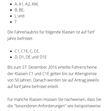
A, A1, A2, AM,
B, BE,
L und
T
Die Fahrerlaubnis für folgende Klassen ist auf fünf
Jahre befristet:
C1, C1E, C, CE,
D, D1, DE und D1E
Bis zum 27. Dezember 2016 erteilte Führerscheine
der Klassen C1 und C1E gelten bis zur Altersgrenze
von 50 Jahren. Danach werden sie auf Antrag jeweils
auf fünf Jahre befristet erteilt.
Für manche Klassen müssen Sie nachweisen, dass Sie
die "beso
n
deren Anforderungen" wie beispielsweise