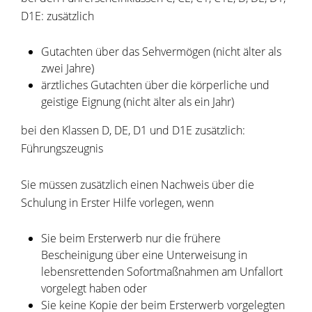
D1E: zusätzlich
Gutachten über das Sehvermögen (nicht älter als
zwei Jahre)
ärztliches Gutachten über die körperliche und
geistige Eignung (nicht älter als ein Jahr)
bei den Klassen D, DE, D1 und D1E zusätzlich:
Führungszeugnis
Sie müssen zusätzlich einen Nachweis über die
Schulung in Erster Hilfe vorlegen, wenn
Sie beim Ersterwerb nur die frühere
Bescheinigung über eine Unterweisung in
lebensrettenden Sofortmaßnahmen am Unfallort
vorgelegt haben oder
Sie keine Kopie der beim Ersterwerb vorgelegten