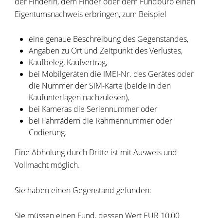
der Finderin, dem Finder oder dem Fundbüro einen
Eigentumsnachweis erbringen, zum Beispiel
eine genaue Beschreibung des Gegenstandes,
Angaben zu Ort und Zeitpunkt des Verlustes,
Kaufbeleg, Kaufvertrag,
bei Mobilgeräten die IMEI-Nr. des Gerätes oder
die Nummer der SIM-Karte (beide in den
Kaufunterlagen nachzulesen),
bei Kameras die Seriennummer oder
bei Fahrrädern die Rahmennummer oder
Codierung.
Eine Abholung durch Dritte ist mit Ausweis und
Vollmacht möglich.
Sie haben einen Gegenstand gefunden:
Sie müssen einen Fund, dessen Wert EUR 10,00