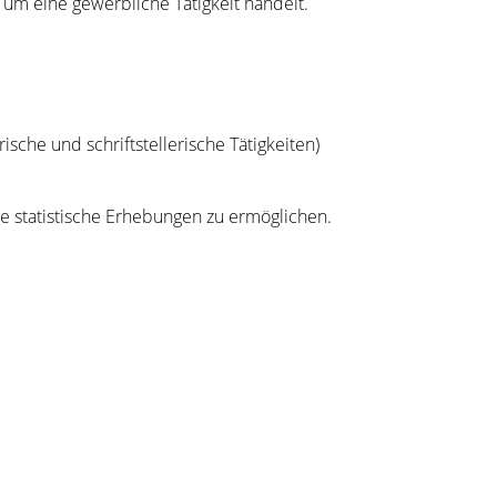
 um eine gewerbliche Tätigkeit handelt.
ische und schriftstellerische Tätigkeiten)
statistische Erhebungen zu ermöglichen.