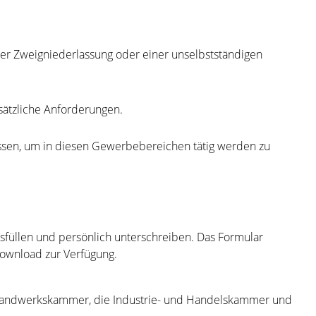
ner Zweigniederlassung oder einer unselbstständigen
sätzliche Anforderungen.
müssen, um in diesen Gewerbebereichen tätig werden zu
füllen und persönlich unterschreiben. Das Formular
Download zur Verfügung.
e Handwerkskammer, die Industrie- und Handelskammer und