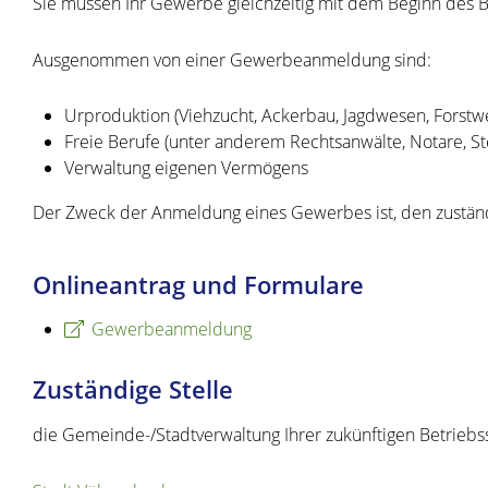
Sie müssen Ihr Gewerbe gleichzeitig mit dem Beginn des 
Ausgenommen von einer Gewerbeanmeldung sind:
Urproduktion (Viehzucht, Ackerbau, Jagdwesen, Forstw
Freie Berufe (unter anderem Rechtsanwälte, Notare, Steu
Verwaltung eigenen Vermögens
Der Zweck der Anmeldung eines Gewerbes ist, den zustä
Onlineantrag und Formulare
Gewerbeanmeldung
Zuständige Stelle
die Gemeinde-/Stadtverwaltung Ihrer zukünftigen Betriebss