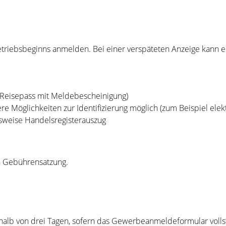
triebsbeginns anmelden. Bei einer verspäteten Anzeige kann 
, Reisepass mit Meldebescheinigung)
 Möglichkeiten zur Identifizierung möglich (zum Beispiel elek
gsweise Handelsregisterauszug
n Gebührensatzung.
rhalb von drei Tagen, sofern das Gewerbeanmeldeformular volls