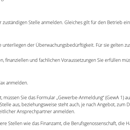
uständigen Stelle anmelden. Gleiches gilt für den Betrieb ei
 unterliegen der Überwachungsbedürftigkeit. Für sie gelten zu
hen, finanziellen und fachlichen Voraussetzungen Sie erfüllen 
 Fax anmelden.
gt, müssen Sie das Formular „Gewerbe-Anmeldung“ (GewA 1) aus
Stelle aus, beziehungsweise steht auch, je nach Angebot, zum 
itlicher Ansprechpartner anmelden.
dere Stellen wie das Finanzamt, die Berufsgenossenschaft, di