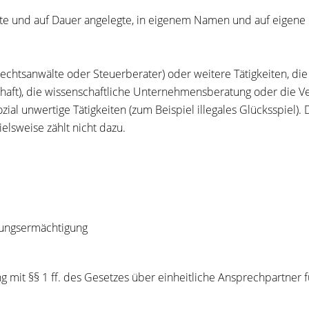
te und auf Dauer angelegte, in eigenem Namen und auf eigene 
Rechtsanwälte oder Steuerberater) oder weitere Tätigkeiten, d
chaft), die wissenschaftliche Unternehmensberatung oder die 
al unwertige Tätigkeiten (zum Beispiel illegales Glücksspiel). 
ielsweise zählt nicht dazu.
nungsermächtigung
g mit
§§ 1 ff. des Gesetzes über einheitliche Ansprechpartne