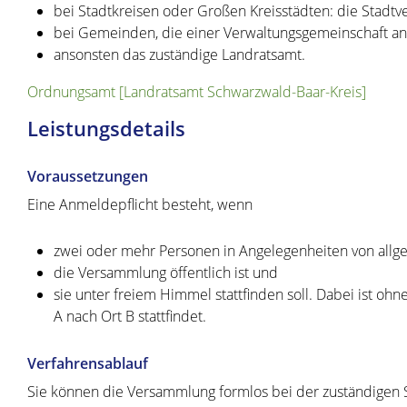
bei Stadtkreisen oder Großen Kreisstädten: die Stadtv
bei Gemeinden, die einer Verwaltungsgemeinschaft an
ansonsten das zuständige Landratsamt.
Ordnungsamt [Landratsamt Schwarzwald-Baar-Kreis]
Leistungsdetails
Voraussetzungen
Eine Anmeldepflicht besteht, wenn
zwei oder mehr Personen in Angelegenheiten von al
die Versammlung öffentlich ist und
sie unter freiem Himmel stattfinden soll.
Dabei ist ohn
A nach Ort B stattfindet.
Verfahrensablauf
Sie können die Versammlung formlos bei der zuständigen Ste