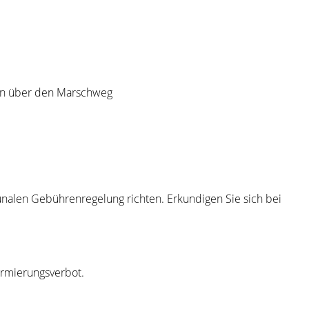
ben über den Marschweg
alen Gebührenregelung richten. Erkundigen Sie sich bei
ormierungsverbot.