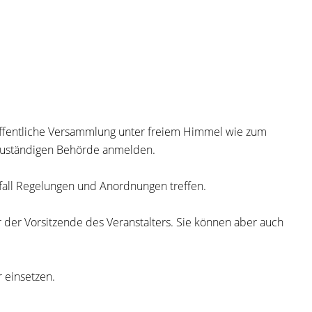
öffentliche Versammlung unter freiem Himmel
wie zum
r zuständigen Behörde anmelden.
all Regelungen und Anordnungen treffen.
r der Vorsitzende des Veranstalters. Sie können aber auch
 einsetzen.