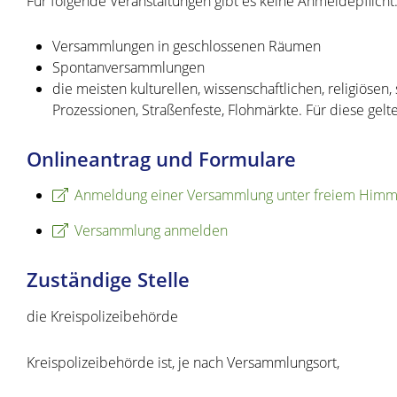
Für folgende Veranstaltungen gibt es keine Anmeldepflicht
Versammlungen in geschlossenen Räumen
Spontanversammlungen
die meisten kulturellen, wissenschaftlichen, religiöse
Prozessionen, Straßenfeste, Flohmärkte. Für diese ge
Onlineantrag und Formulare
Anmeldung einer Versammlung unter freiem Himm
Versammlung anmelden
Zuständige Stelle
die Kreispolizeibehörde
Kreispolizeibehörde ist, je nach Versammlungsort,