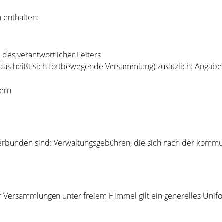
 enthalten:
 des verantwortlicher Leiters
 (das heißt sich fortbewegende Versammlung) zusätzlich: Anga
ern
rbunden sind: Verwaltungsgebühren, die sich nach der kommun
Versammlungen unter freiem Himmel gilt ein generelles Unif