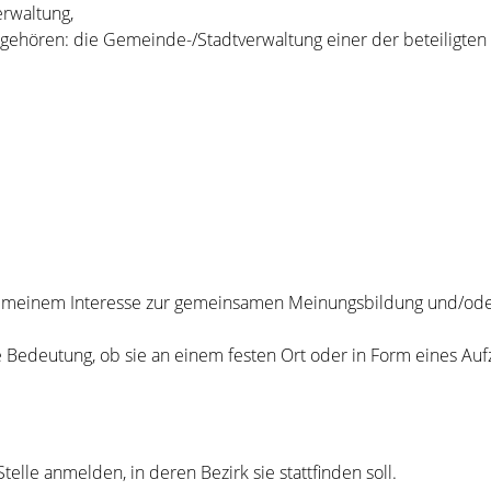
erwaltung,
gehören: die Gemeinde-/Stadtverwaltung einer der beteiligt
lgemeinem Interesse zur gemeinsamen Meinungsbildung und/o
e
Bedeutung, ob sie an einem festen Ort oder in Form eines Au
lle anmelden, in deren Bezirk sie stattfinden soll.