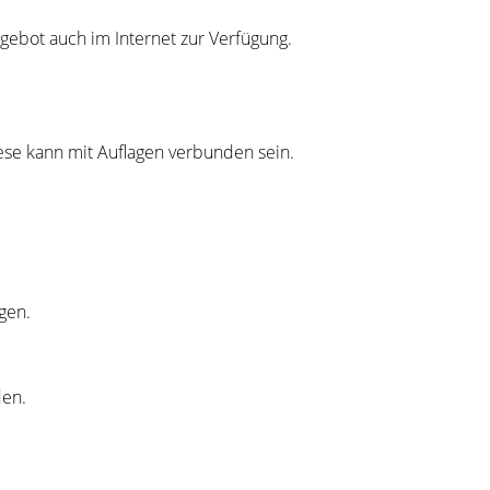
gebot auch im Internet zur Verfügung.
ese kann mit Auflagen verbunden sein.
gen.
den.