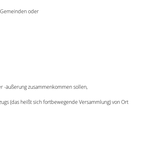
en Gemeinden oder
der -äußerung zusammenkommen sollen,
fzugs (das heißt sich fortbewegende Versammlung) von Ort