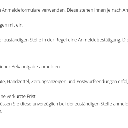
hen Anmeldeformulare verwenden. Diese stehen Ihnen je nach An
gen mit ein.
 zuständigen Stelle in der Regel eine Anmeldebestätigung. Di
licher Bekanntgabe anmelden.
ate, Handzettel, Zeitungsanzeigen und Postwurfsendungen erfol
ne verkürzte Frist.
müssen Sie diese unverzüglich bei der zuständigen Stelle anmel
n.