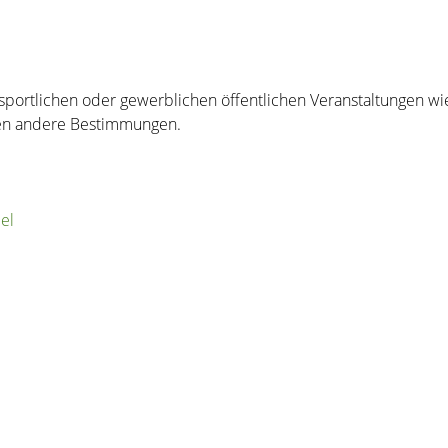
:
n, sportlichen oder gewerblichen öffentlichen Veranstaltungen w
lten andere Bestimmungen.
el