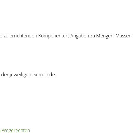
 zu errichtenden Komponenten, Angaben zu Mengen, Massen un
n der jeweiligen Gemeinde.
on Wegerechten