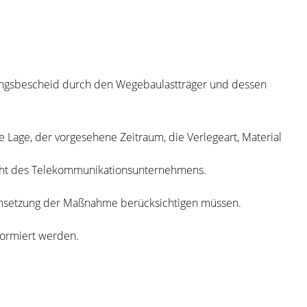
ungsbescheid durch den Wegebaulastträger und dessen
age, der vorgesehene Zeitraum, die Verlegeart, Material
acht des Telekommunikationsunternehmens.
Umsetzung der Maßnahme berücksichtigen müssen.
formiert werden.