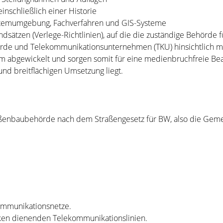
nschließlich einer Historie
 Systemumgebung, Fachverfahren und GIS-Systeme
sätzen (Verlege-Richtlinien), auf die die zuständige Behörde 
rde und Telekommunikationsunternehmen (TKU) hinsichtlich mö
rm abgewickelt und sorgen somit für eine medienbruchfreie Bea
und breitflächigen Umsetzung liegt.
 Straßenbaubehörde nach dem Straßengesetz für BW, also die Ge
kommunikationsnetze.
cken dienenden Telekommunikationslinien.