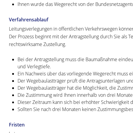
Ihnen wurde das Wegerecht von der Bundesnetzagentu
Verfahrensablauf
Leitungsverlegungen in öffentlichen Verkehrswegen können 
Der Prozess beginnt mit der Antragstellung durch Sie a
rechtswirksame Zustellung.
Bei der Antragstellung muss die Baumaßnahme eindeuti
und Verlegtiefe.
Ein Nachweis über das vorliegende Wegerecht muss ei
Der Wegebaulastträger prüft die Antragsunterlagen un
Der Wegebaulastträger hat die Möglichkeit, die Zus
Die Zustimmung wird Ihnen innerhalb von drei Monaten 
Dieser Zeitraum kann sich bei erhöhter Schwierigkeit
Sollten Sie nach drei Monaten keinen Zustimmungsbesch
Fristen