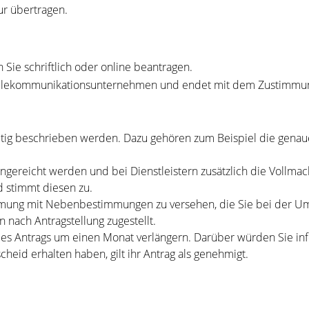
r übertragen.
Sie schriftlich oder online beantragen.
ls Telekommunikationsunternehmen und endet mit dem Zustimm
g beschrieben werden. Dazu gehören zum Beispiel die genaue L
ngereicht werden und bei Dienstleistern zusätzlich die Vollm
d stimmt diesen zu.
timmung mit Nebenbestimmungen zu versehen, die Sie bei der 
nach Antragstellung zugestellt.
 des Antrags um einen Monat verlängern. Darüber würden Sie in
eid erhalten haben, gilt ihr Antrag als genehmigt.