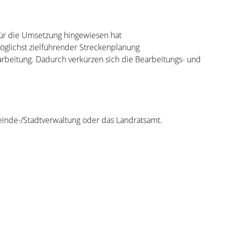
für die Umsetzung hingewiesen hat
glichst zielführender Streckenplanung
rbeitung. Dadurch verkürzen sich die Bearbeitungs- und
meinde-/Stadtverwaltung oder das Landratsamt.