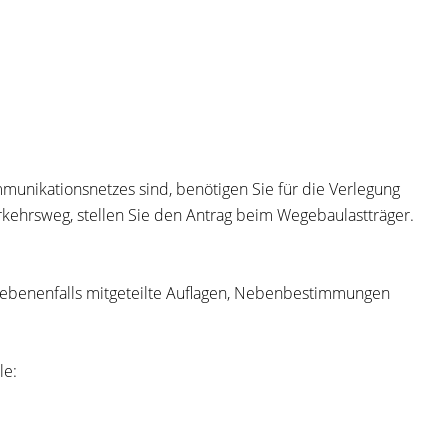
unikationsnetzes sind, benötigen Sie für die Verlegung
rkehrsweg, stellen Sie den Antrag beim Wegebaulastträger.
gebenenfalls mitgeteilte Auflagen, Nebenbestimmungen
le: