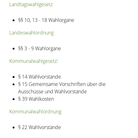
Landtagswahlgesetz
§§ 10
,
13 - 18 W
a
hlorgane
Landeswahlordnung
§
§ 3 - 9 Wahlorgane
Kommunalwahlgesetz
:
§ 14 Wahlvorstände
§ 15 Gemeinsame Vorschriften über die
Ausschüsse und Wahlvorstände
§ 39 Wahlkosten
Kommunalwahlordnung
§ 22 Wahlvorstände