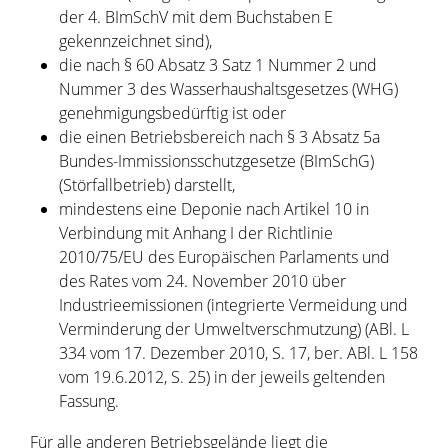
der 4. BImSchV mit dem Buchstaben E
gekennzeichnet sind),
die nach § 60 Absatz 3 Satz 1 Nummer 2 und
Nummer 3 des Wasserhaushaltsgesetzes (WHG)
genehmigungsbedürftig ist oder
die einen Betriebsbereich nach § 3 Absatz 5a
Bundes-Immissionsschutzgesetze (BImSchG)
(Störfallbetrieb) darstellt,
mindestens eine Deponie nach Artikel 10 in
Verbindung mit Anhang I der Richtlinie
2010/75/EU des Europäischen Parlaments und
des Rates vom 24. November 2010 über
Industrieemissionen (integrierte Vermeidung und
Verminderung der Umweltverschmutzung) (ABl. L
334 vom 17. Dezember 2010, S. 17, ber. ABl. L 158
vom 19.6.2012, S. 25) in der jeweils geltenden
Fassung.
Für alle anderen Betriebsgelände liegt die