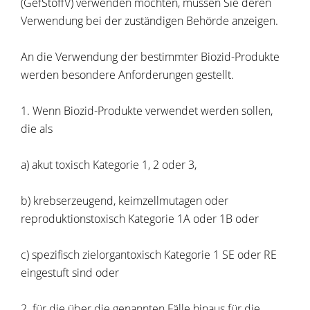
(GefStoffV) verwenden möchten, müssen Sie deren
Verwendung bei der zuständigen Behörde anzeigen.
An die Verwendung der bestimmter Biozid-Produkte
werden besondere Anforderungen gestellt.
1. Wenn Biozid-Produkte verwendet werden sollen,
die als
a) akut toxisch Kategorie 1, 2 oder 3,
b) krebserzeugend, keimzellmutagen oder
reproduktionstoxisch Kategorie 1A oder 1B oder
c) spezifisch zielorgantoxisch Kategorie 1 SE oder RE
eingestuft sind oder
2. für die über die genannten Fälle hinaus für die