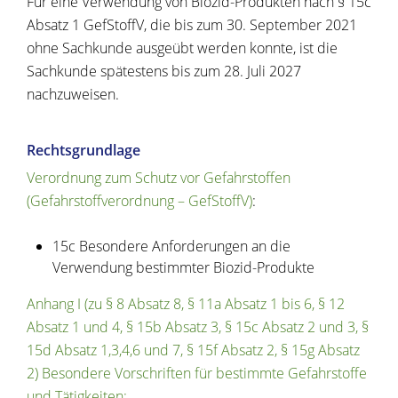
Für eine Verwendung von Biozid-Produkten nach § 15c
Absatz 1
GefStoffV
, die bis zum 30. September 2021
ohne Sachkunde ausgeübt werden konnte, ist die
Sachkunde spätestens bis zum 28. Juli 2027
nachzuweisen.
Rechtsgrundlage
Verordnung zum Schutz vor Gefahrstoffen
(Gefahrstoffverordnung – GefStoffV)
:
15c Besondere Anforderungen an die
Verwendung bestimmter Biozid-Produkte
Anhang I (zu § 8 Absatz 8, § 11a Absatz 1 bis 6, § 12
Absatz 1 und 4, § 15b Absatz 3, § 15c Absatz 2 und 3, §
15d Absatz 1,3,4,6 und 7, § 15f Absatz 2, § 15g Absatz
2) Besondere Vorschriften für bestimmte Gefahrstoffe
und Tätigkeiten: