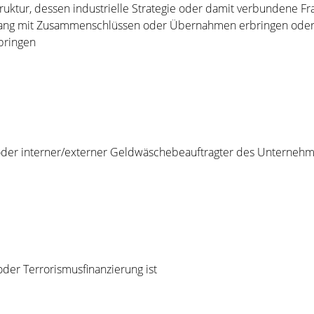
ruktur, dessen industrielle Strategie oder damit verbundene Fr
hang mit Zusammenschlüssen oder Übernahmen erbringen ode
rbringen
oder interner/externer Geldwäschebeauftragter des Unternehm
der Terrorismusfinanzierung ist