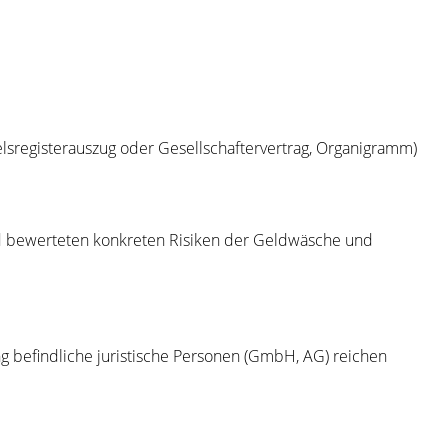
lsregisterauszug oder Gesellschaftervertrag, Organigramm)
nd bewerteten konkreten Risiken der Geldwäsche und
ng befindliche juristische Personen (GmbH, AG) reichen