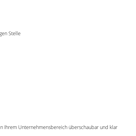
gen Stelle
g in Ihrem Unternehmensbereich überschaubar und klar