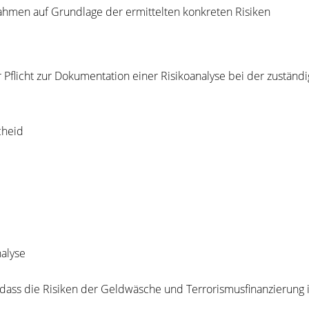
ahmen auf Grundlage der ermittelten konkreten Risiken
 Pflicht zur Dokumentation einer Risikoanalyse bei der zuständi
cheid
nalyse
 dass die Risiken der Geldwäsche und Terrorismusfinanzierun