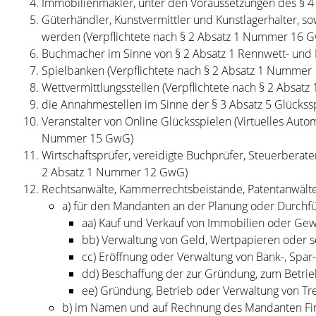
Immobilienmakler, unter den Voraussetzungen des § 4
Güterhändler, Kunstvermittler und Kunstlagerhalter, so
werden (Verpflichtete nach § 2 Absatz 1 Nummer 16 
Buchmacher im Sinne von § 2 Absatz 1 Rennwett- und 
Spielbanken (Verpflichtete nach § 2 Absatz 1 Nummer
Wettvermittlungsstellen (Verpflichtete nach § 2 Absa
die Annahmestellen im Sinne der § 3 Absatz 5 Glückssp
Veranstalter von Online Glücksspielen (Virtuelles Auto
Nummer 15 GwG)
Wirtschaftsprüfer, vereidigte Buchprüfer, Steuerberat
2 Absatz 1 Nummer 12 GwG)
Rechtsanwälte, Kammerrechtsbeistände, Patentanwälte 
a) für den Mandanten an der Planung oder Durchf
aa) Kauf und Verkauf von Immobilien oder Ge
bb) Verwaltung von Geld, Wertpapieren oder 
cc) Eröffnung oder Verwaltung von Bank-, Spar
dd) Beschaffung der zur Gründung, zum Betrieb
ee) Gründung, Betrieb oder Verwaltung von Tre
b) im Namen und auf Rechnung des Mandanten Fin