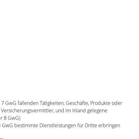
r 7 GwG fallenden Tätigkeiten, Geschäfte, Produkte oder
ersicherungsvermittler, und im Inland gelegene
er 8 GwG)
3 GwG bestimmte Dienstleistungen für Dritte erbringen