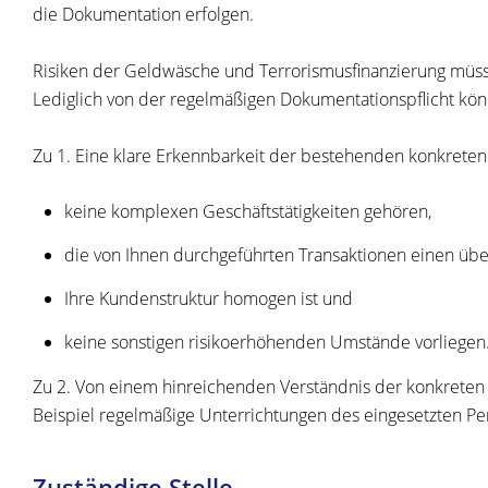
die Dokumentation erfolgen.
Risiken der Geldwäsche und Terrorismusfinanzierung müss
Lediglich von der regelmäßigen Dokumentationspflicht kön
Zu 1. Eine klare Erkennbarkeit der bestehenden konkreten
keine komplexen Geschäftstätigkeiten gehören,
die von Ihnen durchgeführten Transaktionen einen üb
Ihre Kundenstruktur homogen ist und
keine sonstigen risikoerhöhenden Umstände vorliegen
Zu 2. Von einem hinreichenden Verständnis der konkrete
Beispiel regelmäßige Unterrichtungen des eingesetzten Pe
Zuständige Stelle