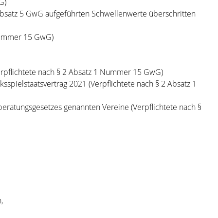
G)
 4 Absatz 5 GwG aufgeführten Schwellenwerte überschritten
 Nummer 15 GwG)
Verpflichtete nach § 2 Absatz 1 Nummer 15 GwG)
sspielstaatsvertrag 2021 (Verpflichtete nach § 2 Absatz 1
beratungsgesetzes genannten Vereine (Verpflichtete nach §
,
,