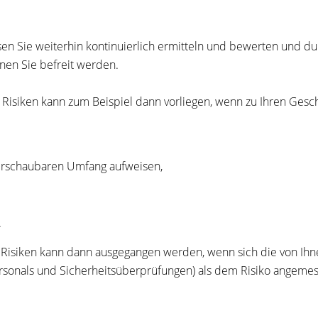
en Sie weiterhin kontinuierlich ermitteln und bewerten und 
nen Sie befreit werden.
 Risiken kann zum Beispiel dann vorliegen, wenn zu Ihren Gesch
erschaubaren Umfang aufweisen,
.
n Risiken kann dann ausgegangen werden, wenn sich die von I
rsonals und Sicherheitsüberprüfungen) als dem Risiko angemes