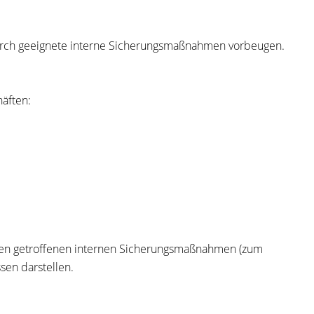
durch geeignete interne Sicherungsmaßnahmen vorbeugen.
äften:
hnen getroffenen internen Sicherungsmaßnahmen (zum
sen darstellen.