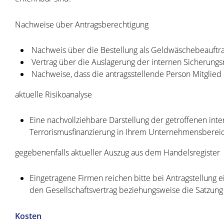
Nachweise über Antragsberechtigung
​ Nachweis über die Bestellung als Geldwäschebeauftr
​ Vertrag über die Auslagerung der internen Sicheru
​ Nachweise, dass die antragsstellende Person Mitgli
aktuelle Risikoanalyse
Eine nachvollziehbare Darstellung der getroffenen i
Terrorismusfinanzierung in Ihrem Unternehmensbereic
gegebenenfalls aktueller Auszug aus dem Handelsregister
Eingetragene Firmen reichen bitte bei Antragstellung 
den Gesellschaftsvertrag beziehungsweise die Satzung e
Kosten