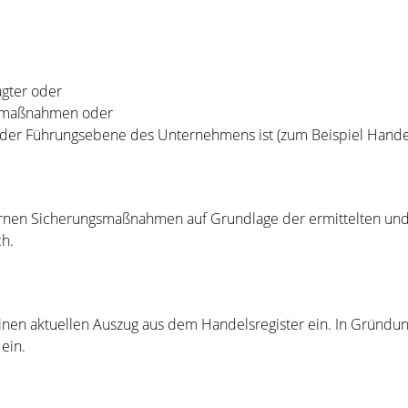
agter oder
ngsmaßnahmen oder
ed der Führungsebene des Unternehmens ist (zum Beispiel Hande
nternen Sicherungsmaßnahmen auf Grundlage der ermittelten u
h.
einen aktuellen Auszug aus dem Handelsregister ein. In Gründu
in. ​