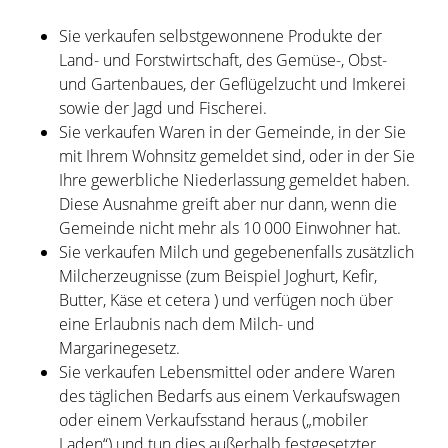
Sie verkaufen selbstgewonnene Produkte der
Land- und Forstwirtschaft, des Gemüse-, Obst-
und Gartenbaues, der Geflügelzucht und Imkerei
sowie der Jagd und Fischerei.
Sie verkaufen Waren in der Gemeinde, in der Sie
mit Ihrem Wohnsitz gemeldet sind, oder in der Sie
Ihre gewerbliche Niederlassung gemeldet haben.
Diese Ausnahme greift aber nur dann, wenn die
Gemeinde nicht mehr als 10 000 Einwohner hat.
Sie verkaufen Milch und gegebenenfalls zusätzlich
Milcherzeugnisse (zum Beispiel Joghurt, Kefir,
Butter, Käse et cetera ) und verfügen noch über
eine Erlaubnis nach dem Milch- und
Margarinegesetz.
Sie verkaufen Lebensmittel oder andere Waren
des täglichen Bedarfs aus einem Verkaufswagen
oder einem Verkaufsstand heraus („mobiler
Laden“) und tun dies außerhalb festgesetzter