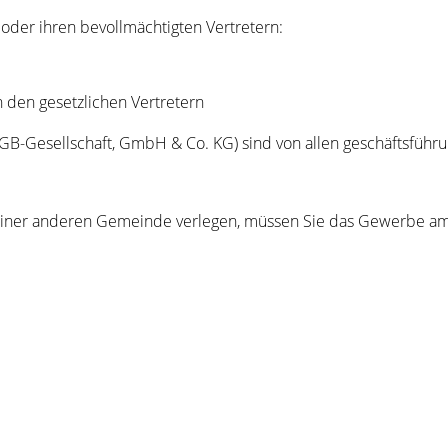
der ihren bevollmächtigten Vertretern:
 den gesetzlichen Vertretern
B-Gesellschaft, GmbH & Co. KG) sind von allen geschäftsführu
h einer anderen Gemeinde verlegen, müssen Sie das Gewerbe am