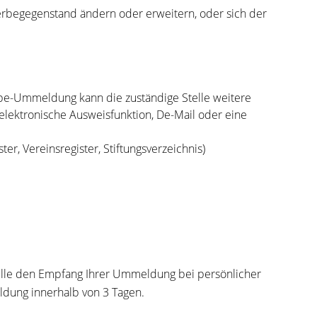
rbegegenstand ändern oder erweitern, oder sich der
rbe-Ummeldung kann die zuständige Stelle weitere
elektronische Ausweisfunktion, De-Mail oder eine
r, Vereinsregister, Stiftungsverzeichnis)
Stelle den Empfang Ihrer Ummeldung bei persönlicher
ldung innerhalb von 3 Tagen.