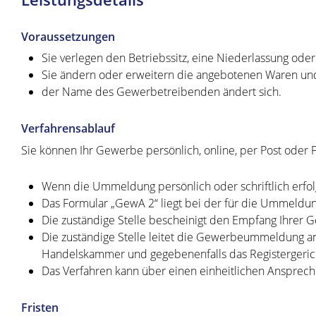
Voraussetzungen
Sie verlegen den Betriebssitz, eine Niederlassung ode
Sie ändern oder erweitern die angebotenen Waren und 
der Name des Gewerbetreibenden ändert sich.
Verfahrensablauf
Sie können Ihr Gewerbe persönlich, online, per Post oder
Wenn die Ummeldung persönlich oder schriftlich erfo
Das Formular „GewA 2“ liegt bei der für die Ummeldun
Die zuständige Stelle bescheinigt den Empfang Ihrer
Die zuständige Stelle leitet die Gewerbeummeldung an
Handelskammer und gegebenenfalls das Registergerich
Das Verfahren kann über einen einheitlichen Ansprec
Fristen