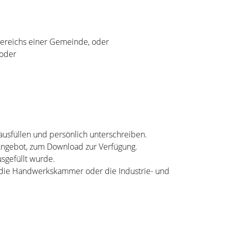
sbereichs einer Gemeinde, oder
 oder
usfüllen und persönlich unterschreiben.
 Angebot, zum Download zur Verfügung.
sgefüllt wurde.
, die Handwerkskammer oder die Industrie- und