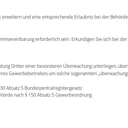
 erweitern und eine entsprechende Erlaubnis bei der Behörde ni
invereinbarung erforderlich sein. Erkundigen Sie sich bei der 
rdung Dritter einer besonderen Überwachung unterliegen, über
g Ihres Gewerbebetriebes um solche sogenannten „überwachungsp
 30 Absatz 5 Bundeszentralregistergesetz
 Behörde nach § 150 Absatz 5 Gewerbeordnung