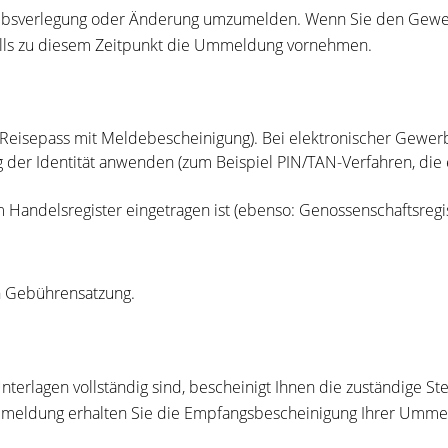
triebsverlegung oder Änderung umzumelden. Wenn Sie den Gewe
lls zu diesem Zeitpunkt die Ummeldung vornehmen.
, Reisepass mit Meldebescheinigung). Bei elektronischer Gewe
 der Identität anwenden (zum Beispiel PIN/TAN-Verfahren, die 
Handelsregister eingetragen ist (ebenso: Genossenschaftsregiste
n Gebührensatzung.
nterlagen vollständig sind, bescheinigt Ihnen die zuständige 
 Ummeldung erhalten Sie die Empfangsbescheinigung Ihrer Umme