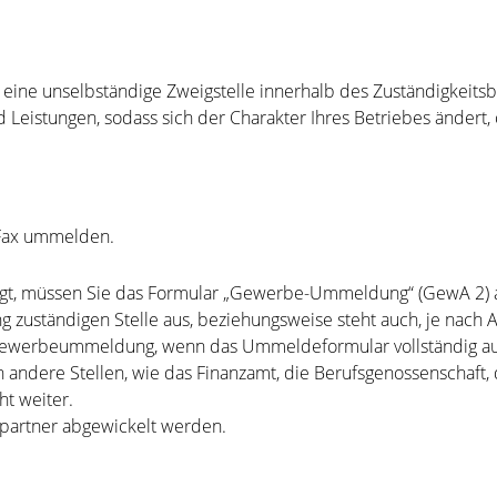
r eine unselbständige Zweigstelle innerhalb des Zuständigkeit
Leistungen, sodass sich der Charakter Ihres Betriebes ändert,
 Fax ummelden.
lgt, müssen Sie das Formular „Gewerbe-Ummeldung“ (GewA 2) a
g zuständigen Stelle aus, beziehungsweise steht auch, je nach
 Gewerbeummeldung, wenn das Ummeldeformular vollständig au
 andere Stellen, wie das Finanzamt, die Berufsgenossenschaft
t weiter.
hpartner abgewickelt werden.