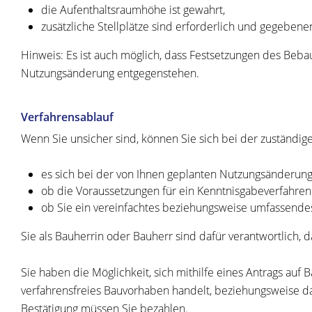
die Aufenthaltsraumhöhe ist gewahrt,
zusätzliche Stellplätze sind erforderlich und gegebene
Hinweis: Es ist auch möglich, dass Festsetzungen des Be
Nutzungsänderung entgegenstehen.
Verfahrensablauf
Wenn Sie unsicher sind, können Sie sich bei der zuständig
es sich bei der von Ihnen geplanten Nutzungsänderung
ob die Voraussetzungen für ein Kenntnisgabeverfahre
ob Sie ein vereinfachtes beziehungsweise umfassend
Sie als Bauherrin oder Bauherr sind dafür verantwortlich
Sie haben die Möglichkeit, sich mithilfe eines Antrags au
verfahrensfreies Bauvorhaben handelt, beziehungsweise das
Bestätigung müssen Sie bezahlen.