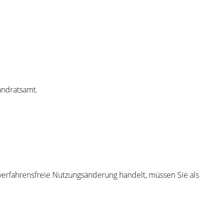
andratsamt.
verfahrensfreie Nutzungsänderung handelt, müssen Sie als