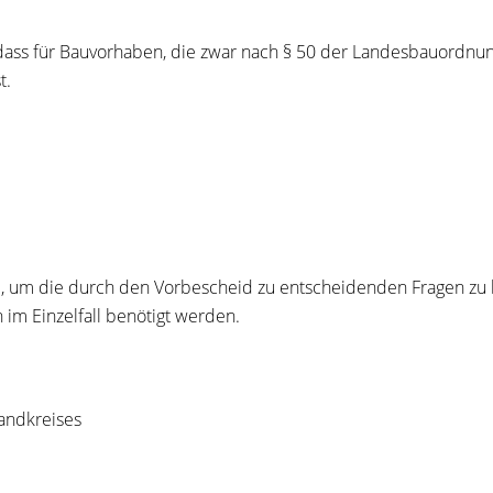
ss für Bauvorhaben, die zwar nach § 50 der Landesbauordnung
t.
nd, um die durch den Vorbescheid zu entscheidenden Fragen zu b
m Einzelfall benötigt werden.
andkreises