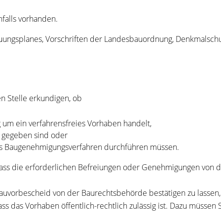
nfalls vorhanden.
bauungsplanes, Vorschriften der Landesbauordnung, Denkmalsch
en Stelle erkundigen, ob
 um ein verfahrensfreies Vorhaben handelt,
n gegeben sind oder
es Baugenehmigungsverfahren durchführen müssen.
, dass die erforderlichen Befreiungen oder Genehmigungen von 
f Bauvorbescheid von der Baurechtsbehörde bestätigen zu lassen
s das Vorhaben öffentlich-rechtlich zulässig ist. Dazu müssen 