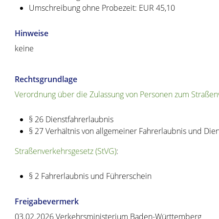
Umschreibung ohne Probezeit: EUR 45,10
Hinweise
keine
Rechtsgrundlage
Verordnung über die Zulassung von Personen zum Straßenv
§ 26 Dienstfahrerlaubnis
§ 27 Verhältnis von allgemeiner Fahrerlaubnis und Dien
Straßenverkehrsgesetz (StVG)
:
§ 2 Fahrerlaubnis und Führerschein
Freigabevermerk
03.02.2026
Verkehrsministerium Baden-Württemberg