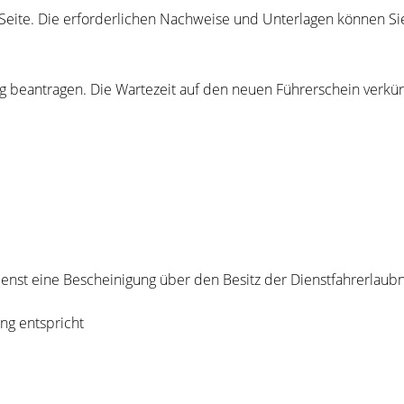
er Seite. Die erforderlichen Nachweise und Unterlagen können 
g bea
n
tragen. Die Wartezeit auf den neuen Führerschein verkürz
nst eine Bescheinigung über den Besitz der Dienstfahrerlaubn
ng entspricht