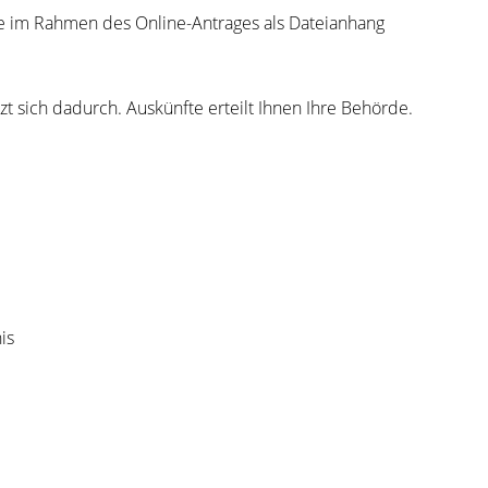
Sie im Rahmen des Online-Antrages als Dateianhang
t sich dadurch. Auskünfte erteilt Ihnen Ihre Behörde.
is