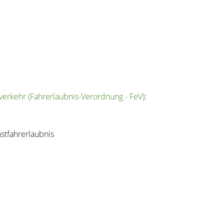
erkehr (Fahrerlaubnis-Verordnung - FeV)
:
stfahrerlaubnis