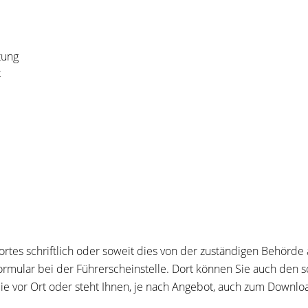
tung
t
rtes schriftlich oder soweit dies von der zuständigen Behörde 
sformular bei der Führerscheinstelle. Dort können Sie auch den s
ie vor Ort oder steht Ihnen, je nach Angebot, auch zum Downlo