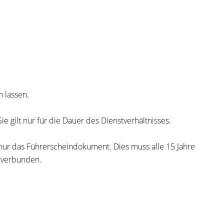
 lassen.
e gilt nur für die Dauer des Dienstverhältnisses.
r nur das Führerscheindokument. Dies muss alle 15 Jahre
 verbunden.