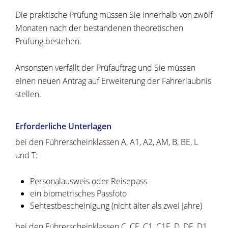
Die praktische Prüfung müssen Sie innerhalb von zwölf
Monaten nach der bestandenen theoretischen
Prüfung bestehen.
Ansonsten verfällt der Prüfauftrag und Sie müssen
einen neuen Antrag auf Erweiterung der Fahrerlaubnis
stellen.
Erforderliche Unterlagen
bei den Führerscheinklassen A, A1, A2, AM, B, BE, L
und T:
Personalausweis oder Reisepass
ein biometrisches Passfoto
Sehtestbescheinigung (nicht älter als zwei Jahre)
bei den Führerscheinklassen C, CE, C1, C1E, D, DE, D1,