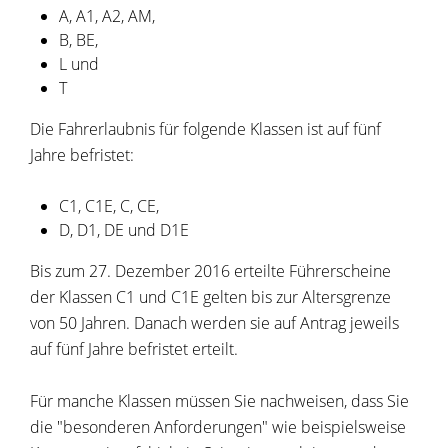
A, A1, A2, AM,
B, BE,
L und
T
Die Fahrerlaubnis für folgende Klassen ist auf fünf
Jahre befristet:
C1, C1E, C, CE,
D, D1, DE und D1E
Bis zum 27. Dezember 2016 erteilte Führerscheine
der Klassen C1 und C1E gelten bis zur Altersgrenze
von 50 Jahren. Danach werden sie auf Antrag jeweils
auf fünf Jahre befristet erteilt.
Für manche Klassen müssen Sie nachweisen, dass Sie
die "beso
n
deren Anforderungen" wie beispielsweise