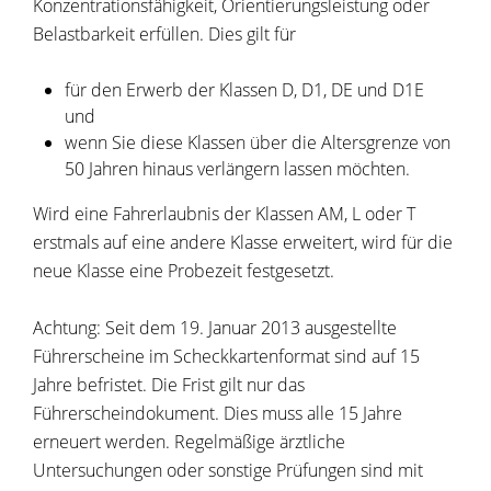
Konzentrationsfähigkeit, Orientierungsleistung oder
Belastbarkeit erfüllen. Dies gilt für
für den Erwerb der Klassen D, D1, DE und D1E
und
wenn Sie diese Klassen über die Altersgrenze von
50 Ja
h
ren hinaus verlängern lassen möchten.
Wird eine Fahrerlaubnis der Klassen AM, L oder T
erstmals auf eine andere Klasse erweitert, wird für die
neue Klasse eine Probezeit festgesetzt.
Achtung: Seit dem 19. Januar 2013 ausgestellte
Führerscheine im Scheckkartenformat sind auf 15
Jahre befristet. Die Frist gilt nur das
Führerscheindokument. Dies muss alle 15 Jahre
erneuert werden. Regelmäßige ärztliche
Untersuchungen oder sonstige Prüfungen sind mit