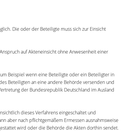
ich. Die oder der Beteiligte muss sich zur Einsicht
 Anspruch auf Akteneinsicht ohne Anwesenheit einer
 Beispiel wenn eine Beteiligte oder ein Beteiligter in
des Beteiligten an eine andere Behörde versenden und
n Vertretung der Bundesrepublik Deutschland im Ausland
nsichtlich dieses Verfahrens eingeschaltet und
rde kann aber nach pflichtgemäßem Ermessen ausnahmsweise
estattet wird oder die Behörde die Akten dorthin sendet.