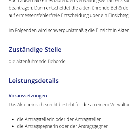
Auch außerhalb eines laufenden Verwaltungsverfahrens kan
beantragen. Dann entscheidet die aktenführende Behörde a
auf ermessensfehlerfreie Entscheidung über ein Einsichtsg
Im Folgenden wird schwerpunktmäßig die Einsicht in Akten
Zuständige Stelle
die aktenführende Behörde
Leistungsdetails
Voraussetzungen
Das Akteneinsichtsrecht besteht für die an einem Verwaltun
die Antragstellerin oder der Antragsteller
die Antragsgegnerin oder der Antragsgegner