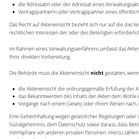
die Adressatin oder der Adressat eines Verwaltungsak
Vertragspartnerin oder Vertragspartner eines öffentlich
Das Recht auf Akteneinsicht bezieht sich nur auf die das
rechtlichen Interessen der oder des Beteiligten erforderlich
Im Rahmen eines Verwaltungsverfahrens umfasst das Aktene
ihrer direkten Vorbereitung.
Die Behörde muss die Akteneinsicht
nicht
gestatten, wen
die Akteneinsicht die ordnungsgemäße Erfüllung der A
das Bekanntwerden des Inhalts der Akten dem Wohle 
Vorgänge nach einem Gesetz oder ihrem Wesen nach, n
Eine Geheimhaltung wegen gesetzlicher Regelungen oder w
Sozialgeheimnis, dem Datenschutz sowie daraus, dass Betr
Intimsphäre von anderen privaten Personen. Hierzu zählen