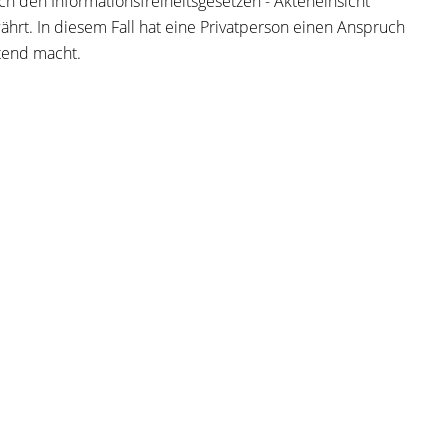
 den Informationsfreiheitsgesetzen - Akteneinsicht
rt. In diesem Fall hat eine Privatperson einen Anspruch
ltend macht.