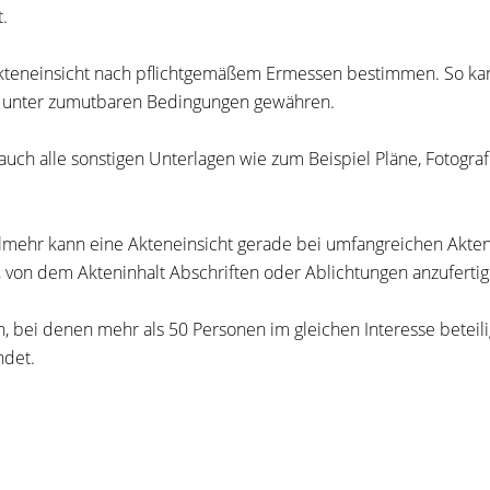
.
kteneinsicht nach pflichtgemäßem Ermessen bestimmen. So kan
er unter zumutbaren Bedingungen gewähren.
 auch alle sonstigen Unterlagen wie zum Beispiel Pläne, Fotogra
lmehr kann eine Akteneinsicht gerade bei umfangreichen Akten 
von dem Akteninhalt Abschriften oder Ablichtungen anzufertig
, bei denen mehr als 50 Personen im gleichen Interesse beteili
ndet.