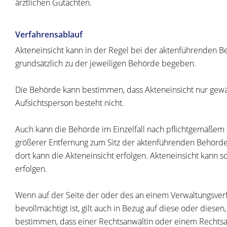
ärztlichen Gutachten.
Verfahrensablauf
Akteneinsicht kann in der Regel bei der aktenführenden Beh
grundsätzlich zu der jeweiligen Behörde begeben.
Die Behörde kann bestimmen, dass Akteneinsicht nur gewäh
Aufsichtsperson besteht nicht.
Auch kann die Behörde im Einzelfall nach pflichtgemäßem E
größerer Entfernung zum Sitz der aktenführenden Behörde
dort kann die Akteneinsicht erfolgen. Akteneinsicht kann
erfolgen.
Wenn auf der Seite der oder des an einem Verwaltungsverfa
bevollmächtigt ist, gilt auch in Bezug auf diese oder die
bestimmen, dass einer Rechtsanwältin oder einem Rechtsan