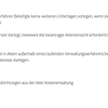
ahren Beteiligte keine weiteren Unterlagen vorlegen, wenn sie
t.
rson darlegt, inwieweit die beantragte Akteneinsicht erforderli
icht in Akten außerhalb eines laufenden Verwaltungsverfahrens b
nteresse darlegen.
blichtungen aus der Akte Kostenerstattung.