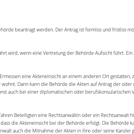
örde beantragt werden. Der Antrag ist formlos und fristlos mögl
rt wird, wenn eine Vertretung der Behörde Aufsicht führt. Ein
rmessen eine Akteneinsicht an einem anderen Ort gestatten, zum
 wohnt. Dann kann die Behörde die Akten auf Antrag der oder 
 sonst auch bei einer diplomatischen oder berufskonsularische
hren Beteiligten eine Rechtsanwältin oder ein Rechtsanwalt hi
sen, dass die Akteneinsicht bei der Behörde erfolgt. Die Behö
walt auch die Mitnahme der Akten in ihre oder seine Kanzlei g