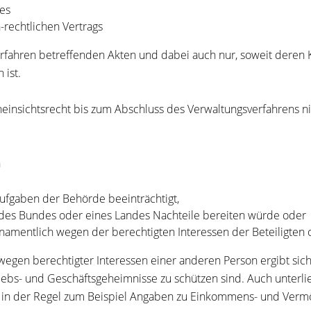
tes
-rechtlichen Vertrags
 Verfahren betreffenden Akten und dabei auch nur, soweit dere
 ist.
insichtsrecht bis zum Abschluss des Verwaltungsverfahrens ni
n
ufgaben der Behörde beeinträchtigt,
des Bundes oder eines Landes Nachteile bereiten würde oder
amentlich wegen der berechtigten Interessen der Beteiligten 
egen berechtigter Interessen einer anderen Person ergibt sic
iebs- und Geschäftsgeheimnisse zu schützen sind. Auch unterl
 in der Regel zum Beispiel Angaben zu Einkommens- und Vermög