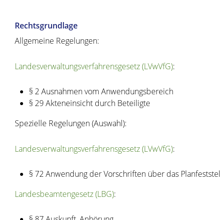
Rechtsgrundlage
Allgemeine Regelungen:
Landesverwaltungsverfahrensgesetz (LVwVfG)
:
§ 2
Ausnahmen vom Anwendungsbereich
§ 29
Akteneinsicht durch Beteiligte
Spezielle Regelungen (Auswahl):
Landesverwaltungsverfahrensgesetz (LVwVfG)
:
§ 72 Anwendung der Vorschriften über das Planfeststel
Landesbeamtengesetz (LBG)
:
§ 87
Auskunft, Anhörung