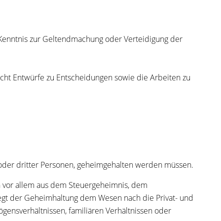
n Kenntnis zur Geltendmachung oder Verteidigung der
cht Entwürfe zu Entscheidungen sowie die Arbeiten zu
oder dritter Personen, geheimgehalten werden müssen.
h vor allem aus dem Steuergeheimnis, dem
iegt der Geheimhaltung dem Wesen nach die Privat- und
ensverhältnissen, familiären Verhältnissen oder