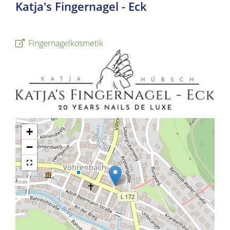
Katja's Fingernagel - Eck
Fingernagelkosmetik
+
−