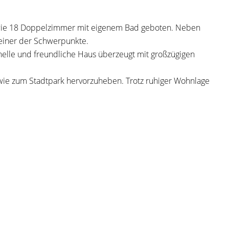
sowie 18 Doppelzimmer mit eigenem Bad geboten. Neben
 einer der Schwerpunkte.
elle und freundliche Haus überzeugt mit großzügigen
wie zum Stadtpark hervorzuheben. Trotz ruhiger Wohnlage