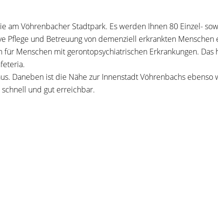
 Sie am Vöhrenbacher Stadtpark. Es werden Ihnen 80 Einzel- 
ensive Pflege und Betreuung von demenziell erkrankten Menschen
 für Menschen mit gerontopsychiatrischen Erkrankungen. Das h
eteria.
aus. Daneben ist die Nähe zur Innenstadt Vöhrenbachs ebenso 
 schnell und gut erreichbar.