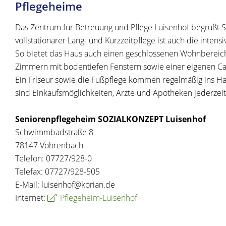
Pflegeheime
Das Zentrum für Betreuung und Pflege Luisenhof begrüßt
vollstationärer Lang- und Kurzzeitpflege ist auch die int
So bietet das Haus auch einen geschlossenen Wohnbereich
Zimmern mit bodentiefen Fenstern sowie einer eigenen Caf
Ein Friseur sowie die Fußpflege kommen regelmäßig ins H
sind Einkaufsmöglichkeiten, Ärzte und Apotheken jederzeit
Seniorenpflegeheim SOZIALKONZEPT Luisenhof
Schwimmbadstraße 8
78147 Vöhrenbach
Telefon: 07727/928-0
Telefax: 07727/928-505
E-Mail: luisenhof@korian.de
Internet:
Pflegeheim-Luisenhof