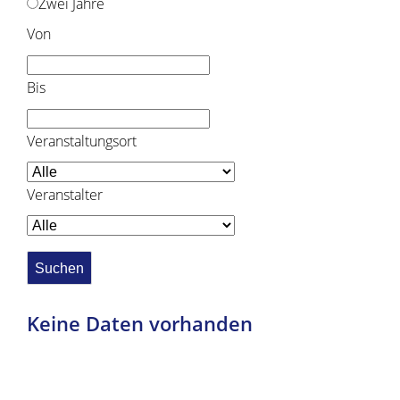
Zwei Jahre
Von
Bis
Veranstaltungsort
Veranstalter
Keine Daten vorhanden
Copyright © 2019 - 2024 dvv-bw -
https://www.voehrenbach.de/leben-und-