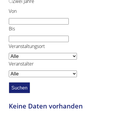
Zwei Jahre
Von
Bis
Veranstaltungsort
Veranstalter
Keine Daten vorhanden
Copyright © 2019 - 2024 dvv-bw -
https://www.voehrenbach.de/leben-und-