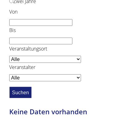
Zwei Jahre
Von
Bis
Veranstaltungsort
Veranstalter
Keine Daten vorhanden
Copyright © 2019 - 2024 dvv-bw -
https://www.voehrenbach.de/leben-und-