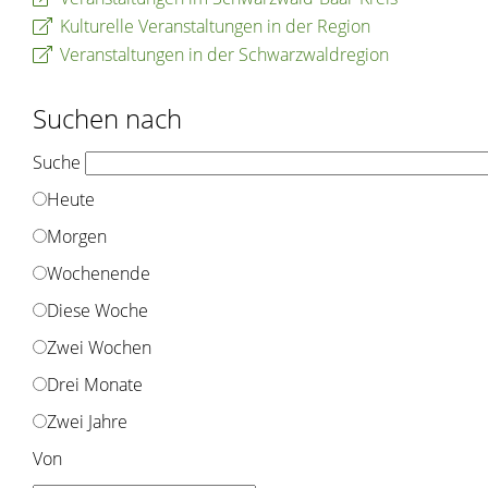
Kulturelle Veranstaltungen in der Region
Veranstaltungen in der Schwarzwaldregion
Suchen nach
Suche
Heute
Morgen
Wochenende
Diese Woche
Zwei Wochen
Drei Monate
Zwei Jahre
Von