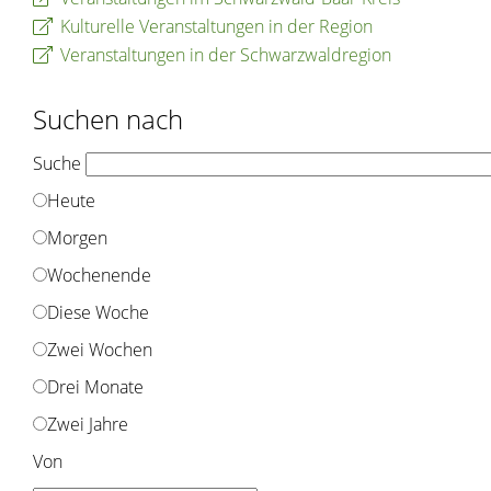
Kulturelle Veranstaltungen in der Region
Veranstaltungen in der Schwarzwaldregion
Suchen nach
Suche
Heute
Morgen
Wochenende
Diese Woche
Zwei Wochen
Drei Monate
Zwei Jahre
Von