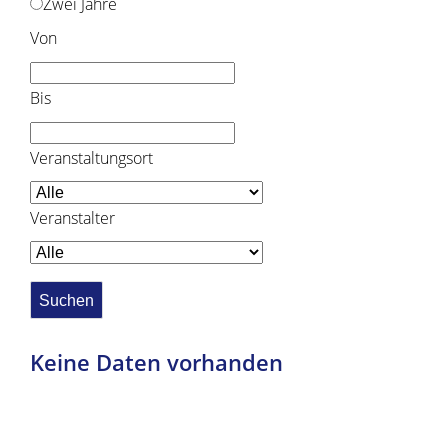
Zwei Jahre
Von
Bis
Veranstaltungsort
Veranstalter
Keine Daten vorhanden
Copyright © 2019 - 2024 dvv-bw -
https://www.voehrenbach.de/leben-und-