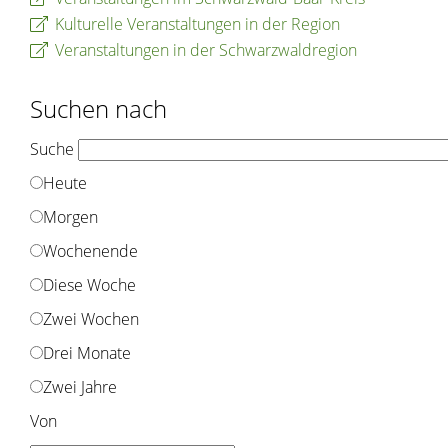
Kulturelle Veranstaltungen in der Region
Veranstaltungen in der Schwarzwaldregion
Suchen nach
Suche
Heute
Morgen
Wochenende
Diese Woche
Zwei Wochen
Drei Monate
Zwei Jahre
Von