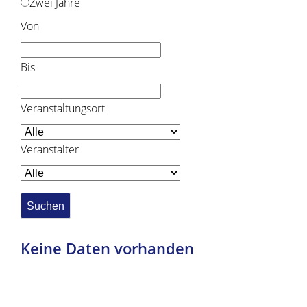
Zwei Jahre
Von
Bis
Veranstaltungsort
Veranstalter
Keine Daten vorhanden
Copyright © 2019 - 2024 dvv-bw -
https://www.voehrenbach.de/leben-und-