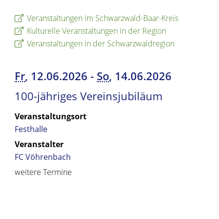
Veranstaltungen im Schwarzwald-Baar-Kreis
Kulturelle Veranstaltungen in der Region
Veranstaltungen in der Schwarzwaldregion
Fr
, 12.06.2026
-
So
, 14.06.2026
100-jähriges Vereinsjubiläum
Veranstaltungsort
Festhalle
Veranstalter
FC Vöhrenbach
weitere Termine
Copyright © 2019 - 2024 dvv-bw -
https://www.voehrenbach.de/leben-und-
wohnen/veranstaltungen