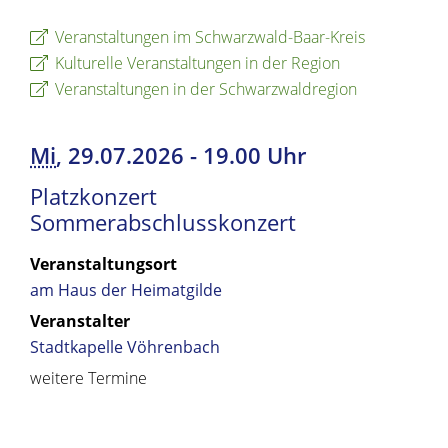
Veranstaltungen im Schwarzwald-Baar-Kreis
Kulturelle Veranstaltungen in der Region
Veranstaltungen in der Schwarzwaldregion
Mi
, 29.07.2026
-
19.00 Uhr
Platzkonzert
Sommerabschlusskonzert
Veranstaltungsort
am Haus der Heimatgilde
Veranstalter
Stadtkapelle Vöhrenbach
weitere Termine
Copyright © 2019 - 2024 dvv-bw -
https://www.voehrenbach.de/leben-und-