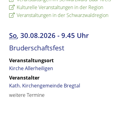
Kulturelle Veranstaltungen in der Region
Veranstaltungen in der Schwarzwaldregion
So
, 30.08.2026
-
9.45 Uhr
Bruderschaftsfest
Veranstaltungsort
Kirche Allerheiligen
Veranstalter
Kath. Kirchengemeinde Bregtal
weitere Termine
Copyright © 2019 - 2024 dvv-bw -
https://www.voehrenbac