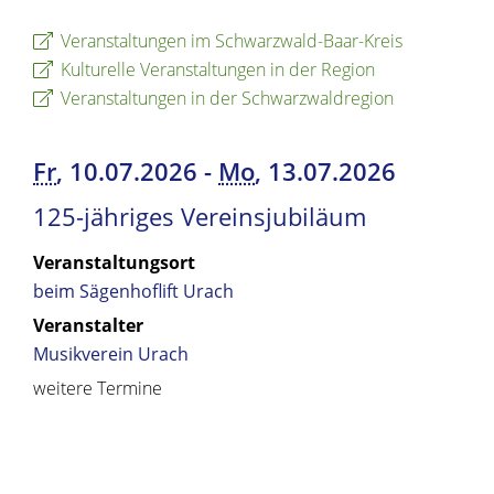
Veranstaltungen im Schwarzwald-Baar-Kreis
Kulturelle Veranstaltungen in der Region
Veranstaltungen in der Schwarzwaldregion
Fr
, 10.07.2026
-
Mo
, 13.07.2026
125-jähriges Vereinsjubiläum
Veranstaltungsort
beim Sägenhoflift Urach
Veranstalter
Musikverein Urach
weitere Termine
Copyright © 2019 - 2024 dvv-bw -
https://www.voehrenbach.de/leben-und-
wohnen/veranstaltungen