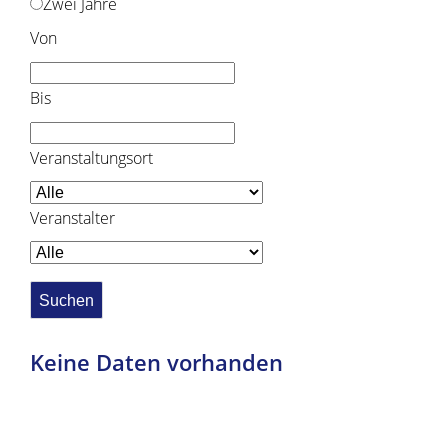
Zwei Jahre
Von
Bis
Veranstaltungsort
Veranstalter
Keine Daten vorhanden
Copyright © 2019 - 2024 dvv-bw -
https://www.voehrenbach.de/leben-und-