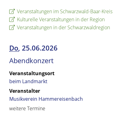
Veranstaltungen im Schwarzwald-Baar-Kreis
Kulturelle Veranstaltungen in der Region
Veranstaltungen in der Schwarzwaldregion
Do
, 25.06.2026
Abendkonzert
Veranstaltungsort
beim Landmarkt
Veranstalter
Musikverein Hammereisenbach
weitere Termine
Copyright © 2019 - 2024 dvv-bw -
https://www.voehrenbach.de/leben-und-
wohnen/veranstaltungen