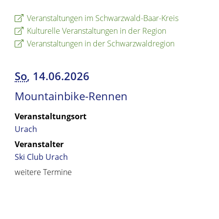
Veranstaltungen im Schwarzwald-Baar-Kreis
Kulturelle Veranstaltungen in der Region
Veranstaltungen in der Schwarzwaldregion
So
, 14.06.2026
Mountainbike-Rennen
Veranstaltungsort
Urach
Veranstalter
Ski Club Urach
weitere Termine
Copyright © 2019 - 2024 dvv-bw -
https://www.voehrenbach.de/leben-und-
wohnen/veranstaltungen