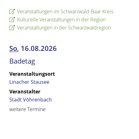
Veranstaltungen im Schwarzwald-Baar-Kreis
Kulturelle Veranstaltungen in der Region
Veranstaltungen in der Schwarzwaldregion
So
, 16.08.2026
Badetag
Veranstaltungsort
Linacher Stausee
Veranstalter
Stadt Vöhrenbach
weitere Termine
Copyright © 2019 - 2024 dvv-bw -
https://www.voehrenbach.de/leben-und-
wohnen/veranstaltungen