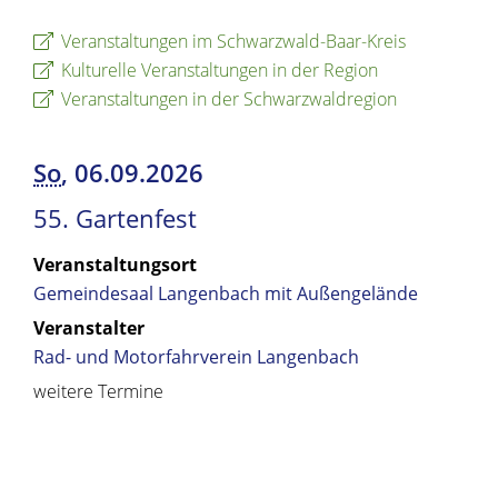
Veranstaltungen im Schwarzwald-Baar-Kreis
Kulturelle Veranstaltungen in der Region
Veranstaltungen in der Schwarzwaldregion
So
, 06.09.2026
55. Gartenfest
Veranstaltungsort
Gemeindesaal Langenbach mit Außengelände
Veranstalter
Rad- und Motorfahrverein Langenbach
weitere Termine
Copyright © 2019 - 2024 dvv-bw -
https://www.voehrenbach.de/leben-und-
wohnen/veranstaltungen