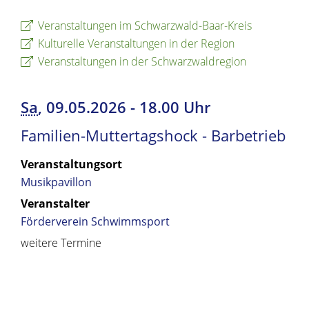
Veranstaltungen im Schwarzwald-Baar-Kreis
Kulturelle Veranstaltungen in der Region
Veranstaltungen in der Schwarzwaldregion
Sa
, 09.05.2026
-
18.00 Uhr
Familien-Muttertagshock - Barbetrieb
Veranstaltungsort
Musikpavillon
Veranstalter
Förderverein Schwimmsport
weitere Termine
Copyright © 2019 - 2024 dvv-bw -
https://www.voehrenbach.de/leben-und-
wohnen/veranstaltungen