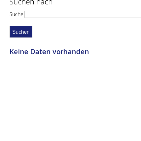
Suchen nach
Suche
Keine Daten vorhanden
Copyright © 2019 - 2021 dvv-bw -
https://www.voehrenbac