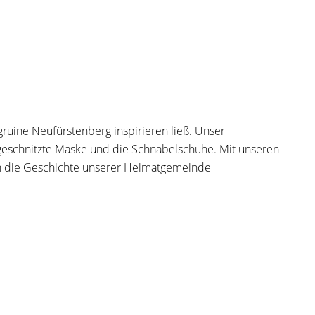
uine Neufürstenberg inspirieren ließ. Unser
andgeschnitzte Maske und die Schnabelschuhe. Mit unseren
ern die Geschichte unserer Heimatgemeinde