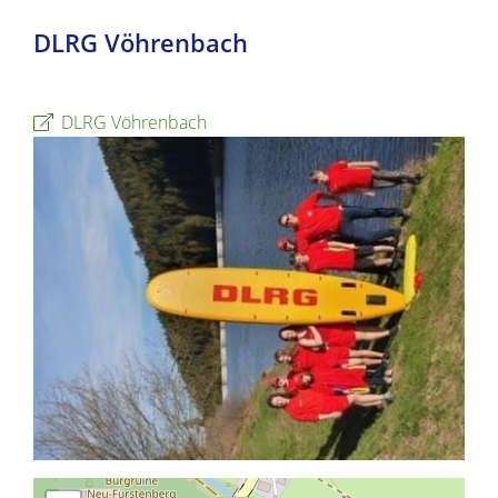
DLRG Vöhrenbach
DLRG Vöhrenbach