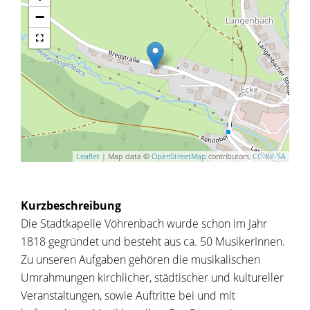
−
Leaflet
| Map data ©
OpenStreetMap
contributors,
CC-BY-SA
Kurzbeschreibung
Die Stadtkapelle Vöhrenbach wurde schon im Jahr
1818 gegründet und besteht aus ca. 50 MusikerInnen.
Zu unseren Aufgaben gehören die musikalischen
Umrahmungen kirchlicher, städtischer und kultureller
Veranstaltungen, sowie Auftritte bei und mit