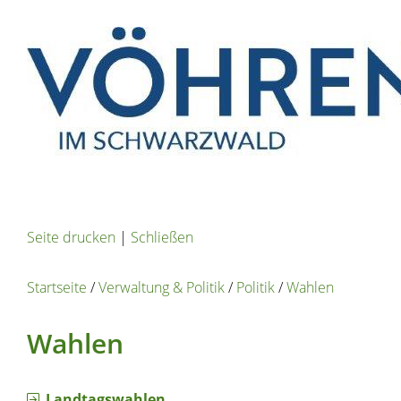
Seite drucken
|
Schließen
Startseite
/
Verwaltung & Politik
/
Politik
/
Wahlen
Wahlen
Landtagswahlen