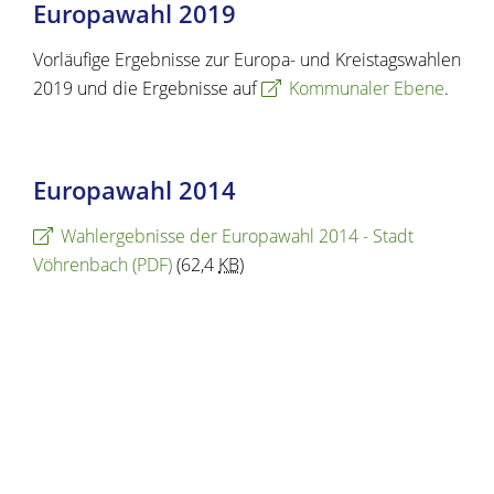
Europawahl 2019
Vorläufige Ergebnisse zur Europa- und Kreistagswahlen
2019 und die Ergebnisse auf
Kommunaler Ebene
.
Europawahl 2014
Wahlergebnisse der Europawahl 2014 - Stadt
Vöhrenbach
(PDF)
(62,4
KB
)
Copyright © 2021 - 2024 dvv-bw -
https://www.voehrenbach.de/verwaltung-und-
politik/politik/wahlen/europawahlen